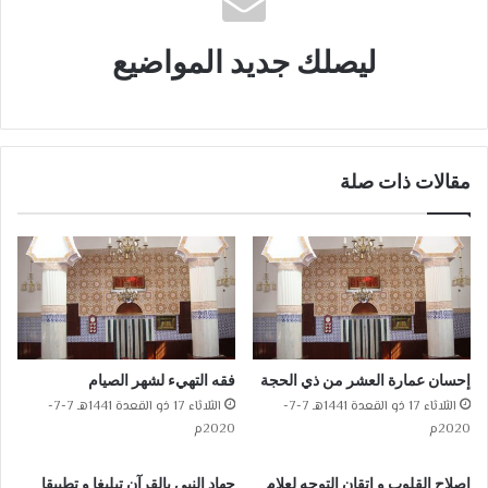
ليصلك جديد المواضيع
مقالات ذات صلة
إحسان عمارة العشر من ذي الحجة
فقه التهيء لشهر الصيام
الثلاثاء 17 ذو القعدة 1441هـ 7-7-
الثلاثاء 17 ذو القعدة 1441هـ 7-7-
2020م
2020م
إصلاح القلوب و إتقان التوجه لعلام
جهاد النبي بالقرآن تبليغا و تطبيقا