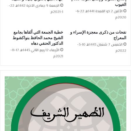
الغيوب
الجمعة 9 جمادى الآخرة 1442هـ 22-
الأثنين 2 ذو القعدة 1441هـ 22-6-
1-2021م
2020م
نفحات من ذكرى معجزة الإسراء و
خطبة الجمعة التي ألقاها بجامع
المعراج
الشيخ محمد الحافظ بنواكشوط
الدكتور الحنفي دهاه
الخميس 7 شعبان 1443هـ 10-3-
الأربعاء 12 ربيع الثاني 1443هـ 17-11-
2022م
2021م