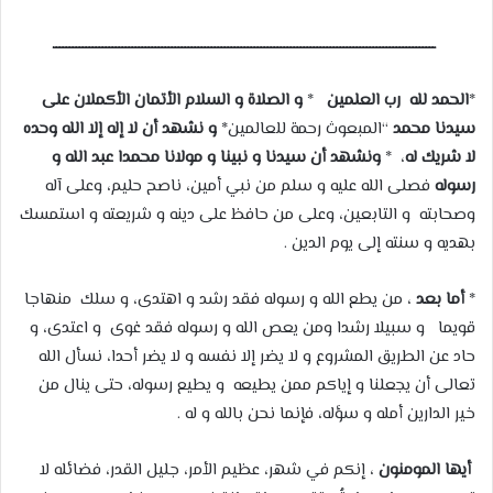
ــــــــــــــــــــــــــــــــــــــــــــــــــــــــــــــــــــــــــــــــــــــــــــــــــــــــــــــــــــ
*
الحمد لله رب العلمين
*
و الصلاة و السلام الأتمان الأكملان على
سيدنا محمد
“المبعوث رحمة للعالمين*
و نشهد أن لا إله إلا الله وحده
لا شريك له
، *
ونشهد أن سيدنا و نبينا و مولانا محمدا عبد الله و
رسوله
فصلى الله عليه و سلم من نبي أمين، ناصح حليم، وعلى آله
وصحابته و التابعين، وعلى من حافظ على دينه و شريعته و استمسك
بهديه و سنته إلى يوم الدين .
*
أما بعد
، من يطع الله و رسوله فقد رشد و اهتدى، و سلك منهاجا
قويما و سبيلا رشدا ومن يعص الله و رسوله فقد غوى و اعتدى، و
حاد عن الطريق المشروع و لا يضر إلا نفسه و لا يضر أحدا، نسأل الله
تعالى أن يجعلنا و إياكم ممن يطيعه و يطيع رسوله، حتى ينال من
خير الدارين أمله و سؤله، فإنما نحن بالله و له .
أيها المومنون
، إنكم في شهر، عظيم الأمر، جليل القدر، فضائله لا