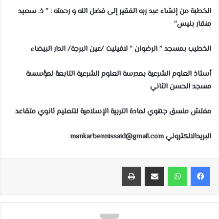
الخطبة من إنشاء عبد ربه الفقير إلى فضل الله و رحمته : ” ذ. سعيد
منقار بنيس”
الخطيب بمسجد ” الرضوان ” لافيليت /عين البرجة/ الدار البيضاء
أستاذ العلوم الشرعية بمدرسة العلوم الشرعية التابعة لمؤسسة
مسجد الحسن الثاني
مفتش منسق جهوي لمادة التربية الإسلامية للتعليم ثانوي متقاعد
البريد
الالكتروني
mankarbennissaid@gmail.com
مشاركة عبر البريد
طباعة