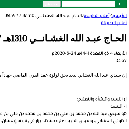
بحث عن
الرئيسية
/
أعلام الطريقة
/
الحـاج عبـد الله الغشـانــي 1310هـ / 1397هـ
أعلام الطريقة
الحـاج عبـد الله الغشـانــي 1310هـ / 1397هـ
الأربعاء 4 ذو القعدة 1441هـ 24-6-2020م
2٬567
إن سيدي عبد الله الغشاني ليعد بحق لؤلؤة عقد القرن الماضي جهاداً و
1) النسب والنشأة والتعليم:
1- النسب:
هو سيدي عبد الله بن محمد بن علي بن مَحمد بن مَحمد بن علي بن عبد
الهوتي الغشاني، وسيدي الحبيب عليه مشهد يزار في قريته إيغشان.