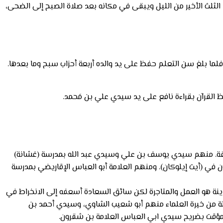
رآن في المصحف، ويقوم الثلث الأخير من الليل ويبقى في مكانه بعد صلاة الصبح إلى الضحى،
فلما بلغ سن التعلم حفظ على يد والده أربعة أحزاب سبح وما بعدها.
ظ القرآن بقراءة نافع على يد سيدي علي بن مَحمد.
عتيقة. منهم سيدي يوسف بن علي وسيدي عبد الله بمدرسة (غشانة)
 في (أيت إيلوكان). ومنهم العلامة أبو العباس الإقاريضي بمدرسة
ينة هو العمل والمتاجرة لكن سائق السعادة أسعفه إلى الانخراط في
ثلة من خيرة العلماء منهم أبو شعيب الشاوي، وسيدي أحمد بن
والمؤقت بضريح سيدي ابي العباس العلامة بن شقرون.