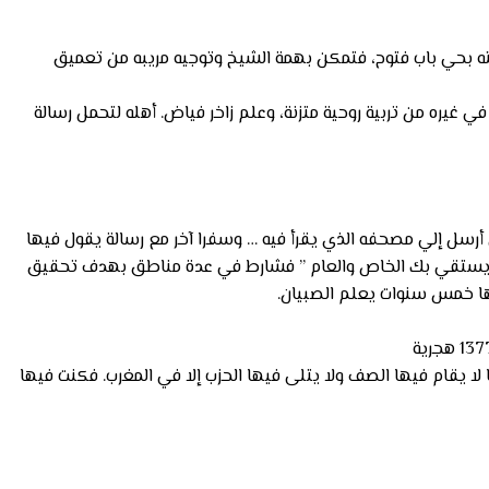
ويته بحي باب فتوح، فتمكن بهمة الشيخ وتوجيه مريبه من تعميق
ي غيره من تربية روحية متزنة، وعلم زاخر فياض. أهله لتحمل رسالة
أرسل إلي مصحفه الذي يقرأ فيه … وسفرا آخر مع رسالة يقول فيها
ينا يستقي بك الخاص والعام ” فشارط في عدة مناطق بهدف تحقيق
ا خمس سنوات يعلم الصبيان.
روانية وجدتها لا يقام فيها الصف ولا يتلى فيها الحزب إلا في المغرب. فكنت فيها