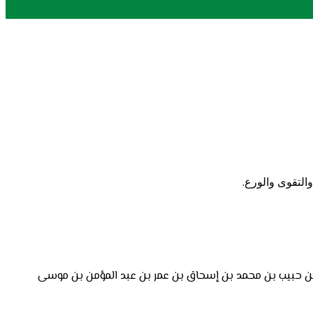
التقوى والورع.
ك بن حبيب بن محمد بن إسحاق بن عمر بن عبد المؤمن بن موسى