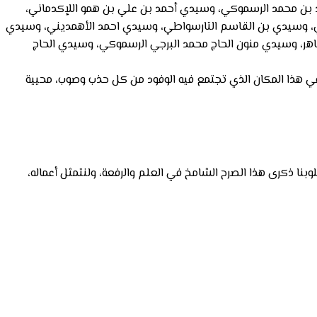
د بن محمد الرسموكي، وسيدي أحمد بن علي بن همو اللإكدماني،
ي، وسيدي بن القاسم التارسواطي، وسيدي احمد الأهمديني، وسيدي
هر، وسيدي منون الحاج محمد البرجي الرسموكي، وسيدي الحاج
 في هذا المكان الذي تجتمع فيه الوفود من كل حذب وصوب، محيية
وبنا ذكرى هذا الصرح الشامخ في العلم والرفعة، ولنتمثل أعماله،