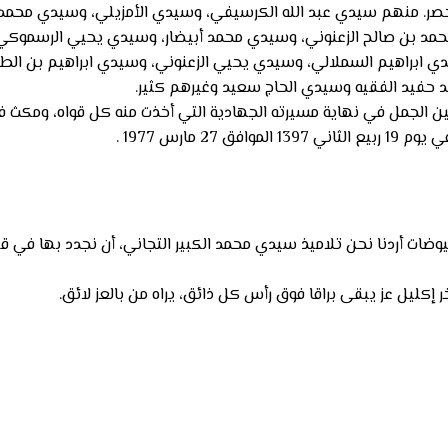
الحصر. منهم سيدي عبد الله الكرسيفي، وسيدي الأمزيلي، وسيدي محم
حمد بن صالح الزعنوني، وسيدي محمد أبيضار، وسيدي يحيي الرسموك
 ابراهيم السملالي، وسيدي يحيي الزعنوني، وسيدي ابراهيم بن الطا
د حفيد الفقيه وسيدي الحاج سعيد وغيرهم كثير.
لى عين الجمل في نهاية مسيرته الجهادية التي أخذت منه كل قواه، ومكث
مارس 1977 .
يوضات أردنا نحن تلاميذ سيدي محمد الكبير التجاني، أن نجدد بها في قل
 إكليل عز يبقى براقا فوق رأس كل ذائق، يراه من بالعز لائق.