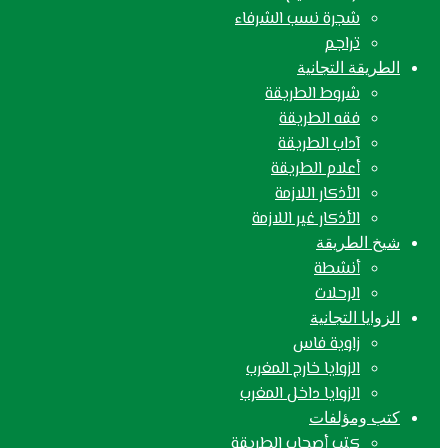
شجرة نسب الشرفاء
تراجم
الطريقة التجانية
شروط الطريقة
فقه الطريقة
آداب الطريقة
أعلام الطريقة
الأذكار اللازمة
الأذكار غير اللازمة
شيخ الطريقة
أنشطة
الرحلات
الزوايا التجانية
زاوية فاس
الزوايا خارج المغرب
الزوايا داخل المغرب
كتب ومؤلفات
كتب أصحاب الطريقة