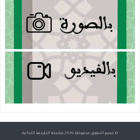
© جميع الحقوق محفوظة 2026,مشيخة الطريقة التجانية