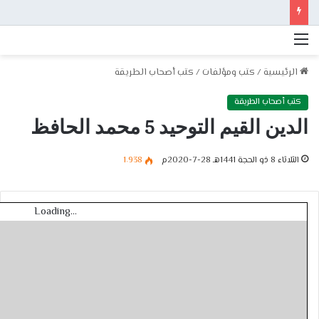
القائمة
الرئيسية
/
كتب ومؤلفات
/
كتب أصحاب الطريقة
كتب أصحاب الطريقة
الدين القيم التوحيد 5 محمد الحافظ
الثلاثاء 8 ذو الحجة 1441هـ 28-7-2020م
1٬938
Loading...