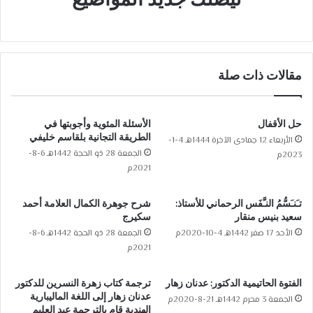
مقالات ذات صلة
حل الأقفال
الأسئلة المئوية وأجوبتها في
الطريقة التجانية بلقاسم خليفي
الأربعاء 12 جمادى الآخرة 1444هـ 4-1-
الجمعة 28 ذو الحجة 1442هـ 6-8-
2023م
2021م
تـَنـَسُّمُ النـَّفَس الرحماني للأستاذ:
شرح جوهرة الكمال العلامة أحمد
سعيد بنيس منقار
سكيرج
الأحد 17 صفر 1442هـ 4-10-2020م
الجمعة 28 ذو الحجة 1442هـ 6-8-
2021م
الفتوة الحاتيمية الدكتور: عدنان زهار
ترجمة كتاب زهرة النسرين للدكتور
عدنان زهار إلى اللغة الماليبارية
الجمعة 3 محرم 1442هـ 21-8-2020م
الهندية قام بالترجمة عبد العليم