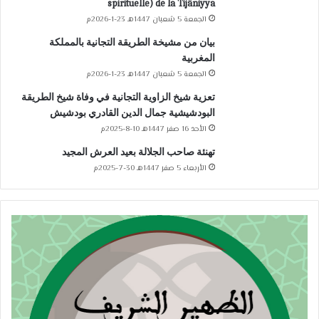
spirituelle) de la Tijâniyya
الجمعة 5 شعبان 1447هـ 23-1-2026م
بيان من مشيخة الطريقة التجانية بالمملكة
المغربية
الجمعة 5 شعبان 1447هـ 23-1-2026م
تعزية شيخ الزاوية التجانية في وفاة شيخ الطريقة
البودشيشية جمال الدين القادري بودشيش
الأحد 16 صفر 1447هـ 10-8-2025م
تهنئة صاحب الجلالة بعيد العرش المجيد
الأربعاء 5 صفر 1447هـ 30-7-2025م