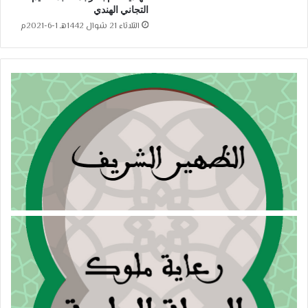
التجاني الهندي
الثلاثاء 21 شوال 1442هـ 1-6-2021م