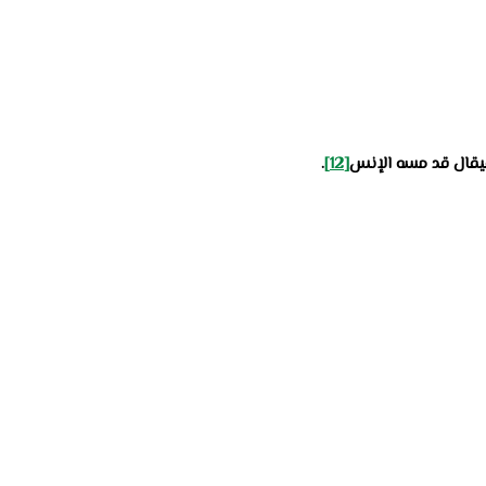
 فيقال قد مسه الإنس
[12]
.