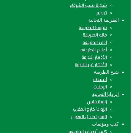
شجرة نسب الشرفاء
تراجم
الطريقة التجانية
شروط الطريقة
فقه الطريقة
آداب الطريقة
أعلام الطريقة
الأذكار اللازمة
الأذكار غير اللازمة
شيخ الطريقة
أنشطة
الرحلات
الزوايا التجانية
زاوية فاس
الزوايا خارج المغرب
الزوايا داخل المغرب
كتب ومؤلفات
كتب أصحاب الطريقة