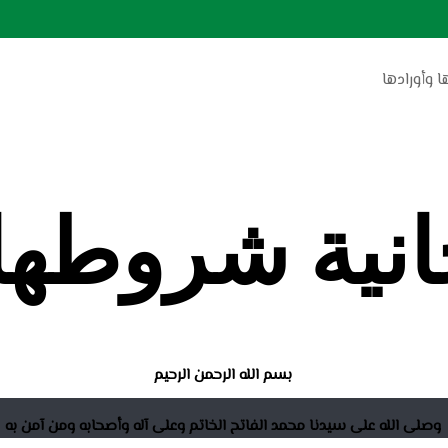
 وأورادها
انية شروطها 
بسم الله الرحمن الرحيم
وصلى الله على سيدنا محمد الفاتح الخاتم وعلى آله وأصحابه ومن آمن به