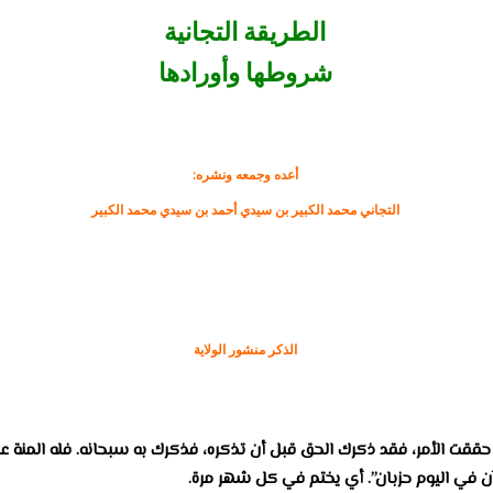
الطريقة التجانية
شروطها وأورادها
أعده وجمعه ونشره:
التجاني محمد الكبير بن سيدي أحمد بن سيدي محمد الكبير
الذكر منشور الولاية
حققت الأمر، فقد ذكرك الحق قبل أن تذكره، فذكرك به سبحانه. فله المنة عليك
آن في اليوم حزبان”. أي يختم في كل شهر مرة.