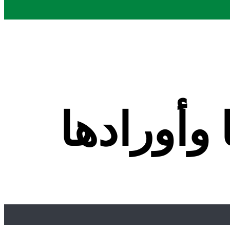
وأورادها