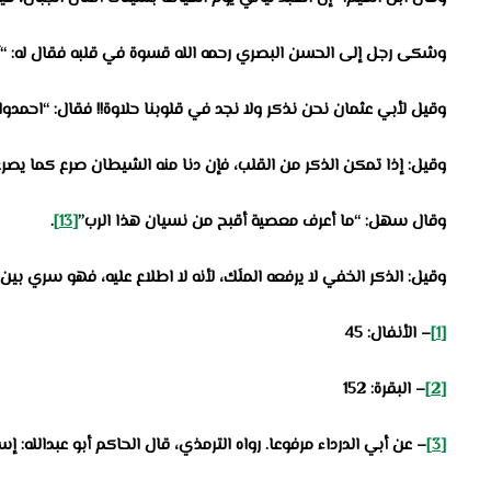
وشكى رجل إلى الحسن البصري رحمه الله قسوة في قلبه فقال له: “أذب
وقيل لأبي عثمان نحن نذكر ولا نجد في قلوبنا حلاوة!! فقال: “احمدوا ال
وقيل: إذا تمكن الذكر من القلب، فإن دنا منه الشيطان صرع كما يصر
وقال سهل: “ما أعرف معصية أقبح من نسيان هذا الرب”
[13]
.
وقيل: الذكر الخفي لا يرفعه الملَك، لأنه لا اطلاع عليه، فهو سري بين 
[1]
– الأنفال:
45
[2]
– البقرة:
152
[3]
– عن أبي الدرداء مرفوعا. رواه الترمذي،
قال الحاكم أبو عبدالله: إ