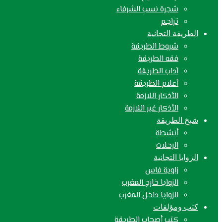
شجرة نسب الشرفاء
تراجم
الطريقة التجانية
شروط الطريقة
فقه الطريقة
آداب الطريقة
أعلام الطريقة
الأذكار اللازمة
الأذكار غير اللازمة
شيخ الطريقة
أنشطة
الرحلات
الزوايا التجانية
زاوية فاس
الزوايا خارج المغرب
الزوايا داخل المغرب
كتب ومؤلفات
كتب أصحاب الطريقة