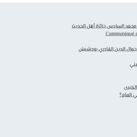
ك محمد السادس جائزة أهل الحديث
Communiqué de 
 جمال الدين القادري بودشيش
يني
الكبرى
 العام؟