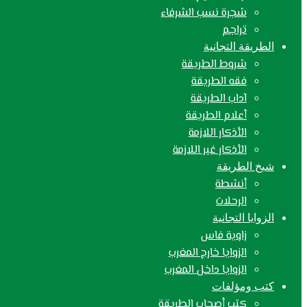
شجرة نسب الشرفاء
تراجم
الطريقة التجانية
شروط الطريقة
فقه الطريقة
آداب الطريقة
أعلام الطريقة
الأذكار اللازمة
الأذكار غير اللازمة
شيخ الطريقة
أنشطة
الرحلات
الزوايا التجانية
زاوية فاس
الزوايا خارج المغرب
الزوايا داخل المغرب
كتب ومؤلفات
كتب أصحاب الطريقة