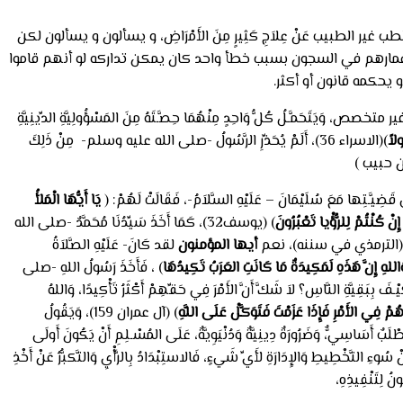
َ في الطب غير الطبيب عَنْ عِلاَجِ كَثِيرٍ مِنَ الأَمْرَاضِ، و يسألون و يسألون لكن
دروا أعمارهم في السجون بسبب خطأ واحد كان يمكن تداركه لو أنهم قاموا
يحكمه قانون أو أكثر.
َة غير متخصص، وَيَتَحَمَّـلُ كُلُّ وَاحِدٍ مِنْهُمَا حِصَّـتَهُ مِنَ المَسْؤُولِيَّةِ الدِّينِيَّةِ
ولاً
)(الاسراء 36)، أَلَمْ يُحَذِّرِ الرَّسُولُ -صلى الله عليه وسلم- مِنْ ذَلِكَ
ن حبيب )
ي قَضِيَّـتِها مَعَ سُلَيْمَانَ – عَلَيْهِ السَّلاَمُ-، فَقَالَتْ لَهُمْ: (
يَا أَيُّهَا الْمَلأُ
ِنْ كُنْتُمْ لِلرُّؤْيا تَعْبُرُونَ
) (يوسف32)، كَمَا أَخَذَ سَيِّدُنَا مُحَمَّدٌ -صلى الله
(الترمذي في سننه)، نعم
أيها المؤمنون
لقد كَانَ- عَلَيْهِ الصَّلاَةُ
اللهِ إِنَّ هَذَهِ لَمَكِيدَةٌ مَا كَانَتِ العَرَبُ تَكِيدُهَا
) ، فَأَخَذَ رَسُولُ اللهِ -صلى
َقِيَّةِ النَّاسِ؟ لاَ شَكَّ أَنَّ الأَمْرَ فِي حَقِّهِمْ أَكْثَرُ تَأْكِيدًا، وَاللهُ
ُمْ فِي الأَمْرِ فَإِذَا عَزَمْتَ فَتَوَكَّلْ عَلَى اللَّهِ
) (آل عمران 159)، وَيَقُولُ
طْلَبٌ أَسَاسِيٌّ، وَضَرُورَةٌ دِينِيَّةٌ وَدُنْيَوِيَّةٌ، عَلَى المُسْـلِمِ أَنْ يَكُونَ أَولَى
 سُوءِ التَّخْطِيطِ وَالإِدَارَةِ لأَيِّ شَيءٍ، فَالاستِبْدَادُ بِالرَّأْيِ وَالتَّكبُّرُ عَنْ أَخْذِ
نُ لِتَنْفِيذِهِ،