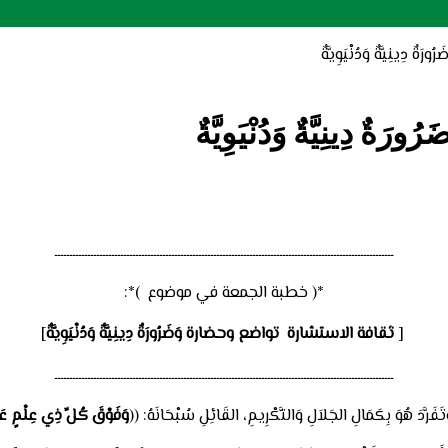
ينِيَّةٌ وَدُنْيَوِيَّةٌ
ينِيَّةٌ وَدُنْيَوِيَّةٌ
ـــــــــــــــــــــــــــــــــــــــــــــــــــــــــــــــــــــــــــــــــــــــــــــــــــــــــــــــــ
*( خطبة الجمعة في موضوع )*:
[
ثقافة الاستشارة تواضع وحضارة
وَضَرُورَةٌ دِينِيَّةٌ وَدُنْيَوِيَّةٌ
]
ـــــــــــــــــــــــــــــــــــــــــــــــــــــــــــــــــــــــــــــــــــــــــــــــــــــــــــــــــ
فَرَّدَ هُوَ بِكَمَالِ الجَلاَلِ وَالتَّكْرِيمِ، القَائِلِ سُبْحَانَهُ: ((
وَفَوْقَ كُلِّ ذِي عِلْمٍ عَ