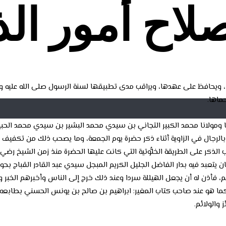
لاح أمور الذ
ها، ويحافظ على عهدها، ويراقب مدى تطبيقها لسنة الرسول صلى الله عليه 
ماها.
ومولانا محمد الكبير التجاني بن سيدي محمد البشير بن سيدي محمد الحبيب 
اث بالرجال في الزاوية أثناء ذكر حضرة يوم الجمعة، وما يصحب ذلك من تكفي
الذكر على الطريقة الخلُّوتية التي كانت عليها الحضرة منذ زمن الشيخ رضي ال
تعبد فيه بدار الفاضل الجليل الكريم المبجل سيدي عبد القادر القباج بحوم
م، فأذن له أن يجعل الهيللة سردا وعند ذلك خرج إلى الناس وأخبرهم الخبر وك
ما هو عند صاحب كتاب المغير: ابراهيم بن صالح بن يونس الحسني بطابعه (المغ
والولائم.