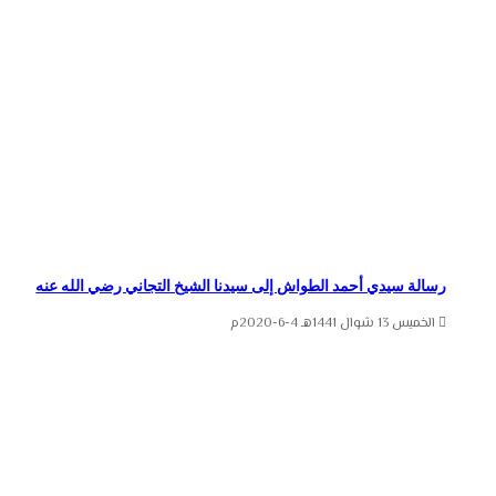
رسالة سيدي أحمد الطواش إلى سيدنا الشيخ التجاني رضي الله عنه
الخميس 13 شوال 1441هـ 4-6-2020م