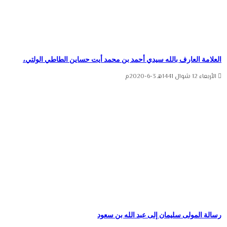
العلامة العارف بالله سيدي أحمد بن محمد أيت حساين الطاطي الولتي،
الأربعاء 12 شوال 1441هـ 3-6-2020م
رسالة المولى سليمان إلى عبد الله بن سعود