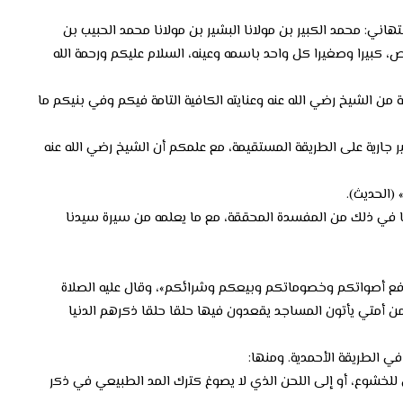
هاني: محمد الكبير بن مولانا البشير بن مولانا محمد الحبيب بن
ص، كبيرا وصغيرا كل واحد باسمه وعينه، السلام عليكم ورحمة الله
ة من الشيخ رضي الله عنه وعنايته الكافية التامة فيكم وفي بنيكم ما
 غير جارية على الطريقة المستقيمة، مع علمكم أن الشيخ رضي الله عنه
 في ذلك من المفسدة المحققة، مع ما يعلمه من سيرة سيدنا
 عليه وسلم: «جنبوا مساجدكم صبيانكم ورفع أصواتكم وخصوماتكم وبيعكم وشرائكم»، وقال عليه الصلاة
 من أمتي يأتون المساجد يقعدون فيها حلقا حلقا ذكرهم الدنيا
في للخشوع، أو إلى اللحن الذي لا يصوغ كترك المد الطبيعي في ذكر