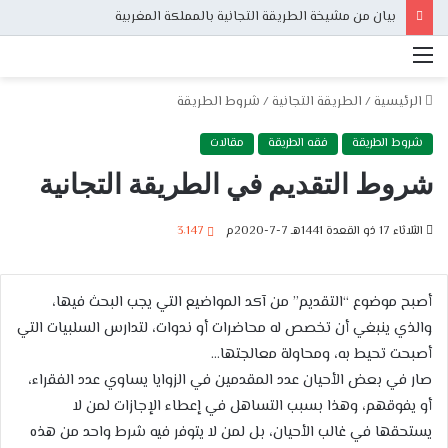
بيان من مشيخة الطريقة التجانية بالمملكة المغربية
القائمة
الرئيسية
/
الطريقة التجانية
/
شروط الطريقة
شروط الطريقة
فقه الطريقة
مقالات
شروط التقديم في الطريقة التجانية
الثلاثاء 17 ذو القعدة 1441هـ 7-7-2020م
3٬147
أصبح موضوع “التقديم” من آكد المواضيع التي يجب البحث فيها،
والذي ينبغي أن تخصص له محاضرات أو ندوات، لتدارس السلبيات التي
أصبحت تحيط به، ومحاولة معالجتها…
صار في بعض الأحيان عدد المقدمين في الزوايا يساوي عدد الفقراء،
أو يفوقهم، وهذا بسبب التساهل في إعطاء الإجازات لمن لا
يستحقها في غالب الأحيان، بل لمن لا يتوفر فيه شرط واحد من هذه