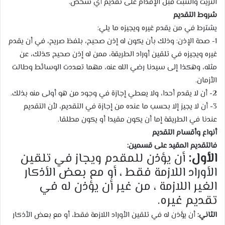
التريث والتثبت قبل الإقدام على تقديم أي شخص.
شروط التقديم
يشترط في من يقدم غيره ويجيزه ما يلي:
1- صحة الإذن: وذلك بأن يكون له إذن صحيح، بلفظ صريح، في أن يقدم
غيره ويجيزه في تلقين أوراد الطريقة، ممن له إذن صحيح كذلك، عن
مثله، وهكذا إلى سيدنا رضي الله عنه، مهما تعددت الوسائط وطالت
الأزمان.
2- أن لا يقدم أحدا، ولا يعطي إجازة في وجود من هو أولى منه بذلك.
3- أن لا يجيز إلا بحسب ما عنده من إجازة في التقديم، لأن التقديم
عندنا في الطريقة إما أن يكون مقيدا أو يكون مطلقا.
أنواع وأقسام التقديم
فالتقديم المقيد على قسمين:
الأول
:
أن يؤذن للمقدم ويجاز في تلقين
الأوراد اللازمة فقط ، أو مع بعض الأذكار
الغير اللازمة ، من غير أن يؤذن له في
تقديم غيره.
الثاني:
أن يؤذن له في تلقين الأوراد اللازمة فقط، أو مع بعض الأذكار