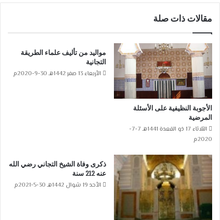
مقالات ذات صلة
مواليد من تأليف علماء الطريقة
التجانية
الأربعاء 13 صفر 1442هـ 30-9-2020م
الأجوبة النظيفية على الأسئلة
المرضية
الثلاثاء 17 ذو القعدة 1441هـ 7-7-
2020م
ذكرى وفاة الشيخ التجاني رضي الله
عنه 212 سنة
الأحد 19 شوال 1442هـ 30-5-2021م