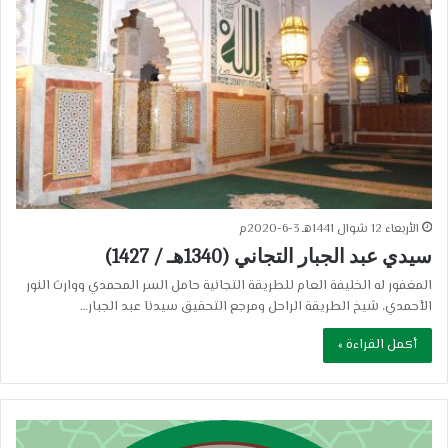
الأربعاء 12 شوال 1441هـ 3-6-2020م
سيدي عبد الجبار التجاني (1340هـ / 1427)
المغفور له الخليفة العام للطريقة التجانية حامل السر المحمدي ووارث النور
الأحمدي، شيخ الطريقة الراحل ومرجع التحقيق سيدنا عبد الجبار…
أكمل القراءة »