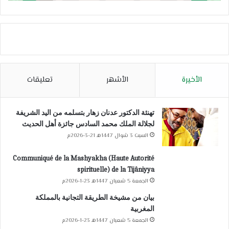
الأخيرة
الأشهر
تعليقات
تهنئة الدكتور عدنان زهار بتسلمه من اليد الشريفة
لجلالة الملك محمد السادس جائزة أهل الحديث
السبت 3 شوال 1447هـ 21-3-2026م
Communiqué de la Mashyakha (Haute Autorité
spirituelle) de la Tijâniyya
الجمعة 5 شعبان 1447هـ 23-1-2026م
بيان من مشيخة الطريقة التجانية بالمملكة
المغربية
الجمعة 5 شعبان 1447هـ 23-1-2026م