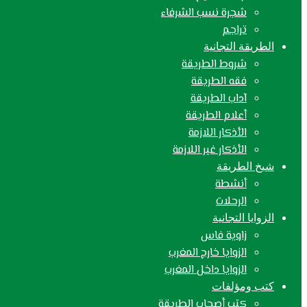
شجرة نسب الشرفاء
تراجم
الطريقة التجانية
شروط الطريقة
فقه الطريقة
آداب الطريقة
أعلام الطريقة
الأذكار اللازمة
الأذكار غير اللازمة
شيخ الطريقة
أنشطة
الرحلات
الزوايا التجانية
زاوية فاس
الزوايا خارج المغرب
الزوايا داخل المغرب
كتب ومؤلفات
كتب أصحاب الطريقة