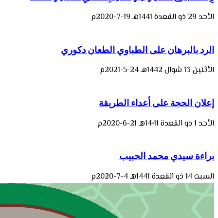
الأحد 29 ذو القعدة 1441هـ 19-7-2020م
الرد بالبرهان على الطباوي الطعان دكوري
الأثنين 13 شوال 1442هـ 24-5-2021م
إعلان الحجة على أعداء الطريقة
الأحد 1 ذو القعدة 1441هـ 21-6-2020م
براءة سيدي محمد الحبيب
السبت 14 ذو القعدة 1441هـ 4-7-2020م