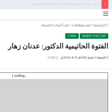
بيان من مشيخة الطريقة التجانية بالمملكة المغربية
القائمة
الرئيسية
/
كتب ومؤلفات
/
كتب أصحاب الطريقة
كتب أصحاب الطريقة
مقالات
الفتوة الحاتيمية الدكتور: عدنان زهار
الجمعة 3 محرم 1442هـ 21-8-2020م
2٬082
Loading...