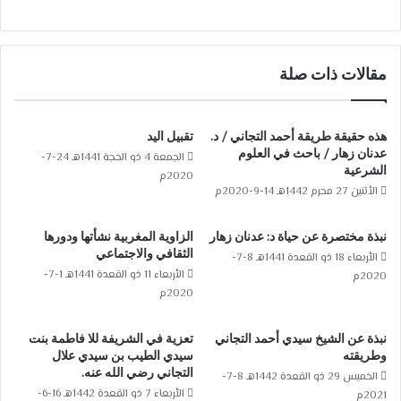
مقالات ذات صلة
هذه حقيقة طريقة أحمد التجاني / د.
تقبيل اليد
عدنان زهار / باحث في العلوم
الجمعة 4 ذو الحجة 1441هـ 24-7-
الشرعية
2020م
الأثنين 27 محرم 1442هـ 14-9-2020م
نبذة مختصرة عن حياة د: عدنان زهار
الزاوية المغربية نشأتها ودورها
الثقافي والاجتماعي
الأربعاء 18 ذو القعدة 1441هـ 8-7-
الأربعاء 11 ذو القعدة 1441هـ 1-7-
2020م
2020م
نبذة عن الشيخ سيدي أحمد التجاني
تعزية في الشريفة للا فاطمة بنت
وطريقته
سيدي الطيب بن سيدي علال
التجاني رضي الله عنه.
الخميس 29 ذو القعدة 1442هـ 8-7-
الأربعاء 7 ذو القعدة 1442هـ 16-6-
2021م