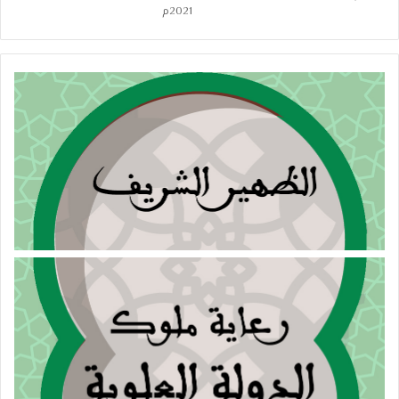
2021م