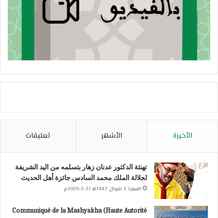
الأخيرة
الأشهر
تعليقات
تهنئة الدكتور عدنان زهار بتسلمه من اليد الشريفة
لجلالة الملك محمد السادس جائزة أهل الحديث
السبت 3 شوال 1447هـ 21-3-2026م
Communiqué de la Mashyakha (Haute Autorité