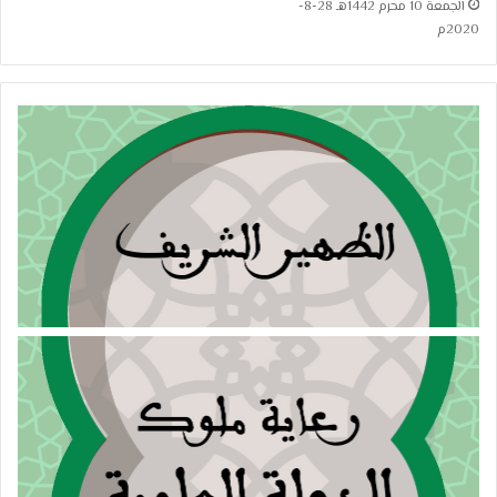
الجمعة 10 محرم 1442هـ 28-8-
2020م