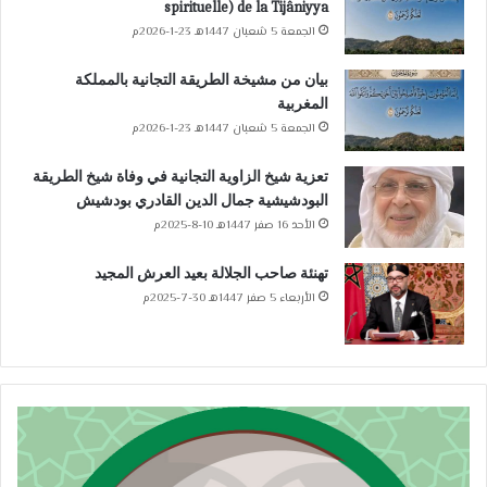
spirituelle) de la Tijâniyya
الجمعة 5 شعبان 1447هـ 23-1-2026م
بيان من مشيخة الطريقة التجانية بالمملكة
المغربية
الجمعة 5 شعبان 1447هـ 23-1-2026م
تعزية شيخ الزاوية التجانية في وفاة شيخ الطريقة
البودشيشية جمال الدين القادري بودشيش
الأحد 16 صفر 1447هـ 10-8-2025م
تهنئة صاحب الجلالة بعيد العرش المجيد
الأربعاء 5 صفر 1447هـ 30-7-2025م