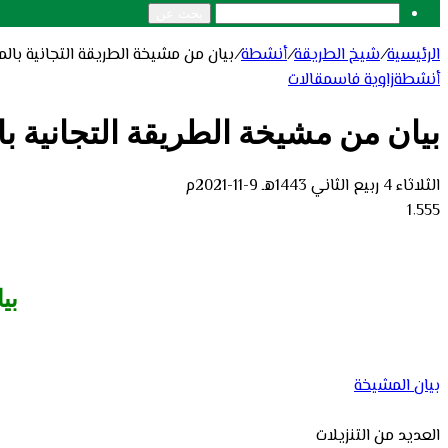
بحث عن
الرئيسية
/
شيخ الطريقة
/
أنشطة
/
بيان من مشيخة الطريقة التجانية بالم
أنشطة
زاوية فاس
مقالات
بيان من مشيخة الطريقة التجانية با
الثلاثاء 4 ربيع الثاني 1443هـ 9-11-2021م
1٬555
بي
بيان المشيخة
العديد من التنزيلات