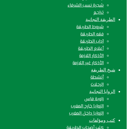
شجرة نسب الشرفاء
تراجم
الطريقة التجانية
شروط الطريقة
فقه الطريقة
آداب الطريقة
أعلام الطريقة
الأذكار اللازمة
الأذكار غير اللازمة
شيخ الطريقة
أنشطة
الرحلات
الزوايا التجانية
زاوية فاس
الزوايا خارج المغرب
الزوايا داخل المغرب
كتب ومؤلفات
كتب أصحاب الطريقة