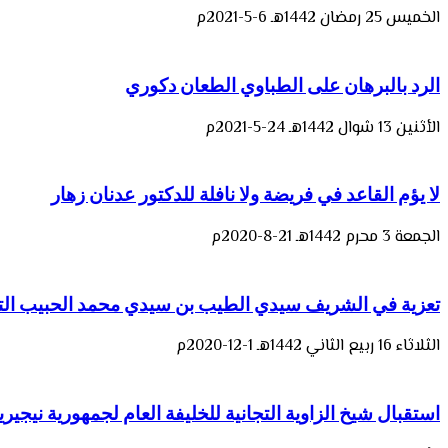
الخميس 25 رمضان 1442هـ 6-5-2021م
الرد بالبرهان على الطباوي الطعان دكوري
الأثنين 13 شوال 1442هـ 24-5-2021م
لا يؤم القاعد في فريضة ولا نافلة للدكتور عدنان زهار
الجمعة 3 محرم 1442هـ 21-8-2020م
تعزية في الشريف سيدي الطيب بن سيدي محمد الحبيب الت
الثلاثاء 16 ربيع الثاني 1442هـ 1-12-2020م
استقبال شيخ الزاوية التجانية للخليفة العام لجمهورية نيجيريا 