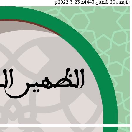
الأربعاء 20 شعبان 1443هـ 23-3-2022م