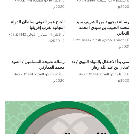
الأربعاء 4 ذو القعدة 1441هـ 24-6-
الأثنين 16 ذو القعدة 1441هـ 6-7-
2020م
2020م
رسالة توجيهية من الشريف سيد
الحاج عمر الفوتي سلطان الدولة
محمد الحبيب بن سيدي امحمد
التجانية بغرب إفريقيا
التجاني
الأثنين 14 جمادى الأولى 1442هـ 28-
الجمعة 9 جمادى الآخرة 1442هـ 22-1-
12-2020م
2021م
متى بدأ الاحتفال بالمولد النبوي / ذ:
رسالة نصيحة المسلمين / السيد
عدنان بن عبد الله زهار
محمد العمارتي
الثلاثاء 3 ذو القعدة 1441هـ 23-6-
الأثنين 2 ذو القعدة 1441هـ 22-6-
2020م
2020م