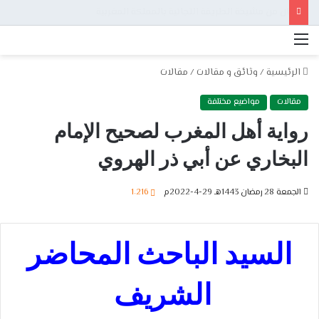
بيان من مشيخة الطريقة التجانية بالمملكة المغربية
القائمة
الرئيسية
/
وثائق و مقالات
/
مقالات
مقالات
مواضيع مختلفة
رواية أهل المغرب لصحيح الإمام
البخاري عن أبي ذر الهروي
الجمعة 28 رمضان 1443هـ 29-4-2022م
1٬216
السيد الباحث المحاضر
الشريف