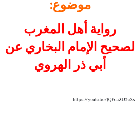
موضوع:
رواية أهل المغرب
لصحيح الإمام البخاري عن
أبي ذر الهروي
https://youtu.be/JQFca2U3cXs