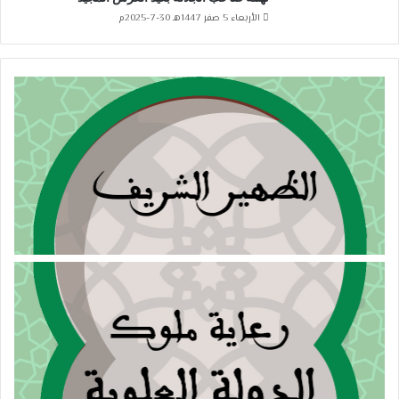
الأربعاء 5 صفر 1447هـ 30-7-2025م