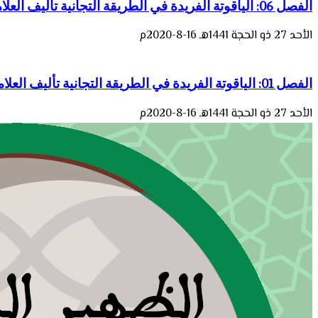
الفصل 06: الياقوتة الفريدة في الطريقة التجانية تأليف العلامة مَحمد (فتحا) بن عبد الواحد النظيفي
الأحد 27 ذو الحجة 1441هـ 16-8-2020م
الفصل 01: الياقوتة الفريدة في الطريقة التجانية تأليف العلامة مَحمد (فتحا) بن عبد الواحد النظيفي
الأحد 27 ذو الحجة 1441هـ 16-8-2020م