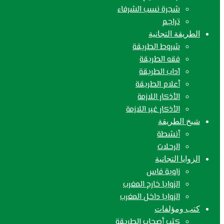
شجرة نسب الشرفاء
تراجم
الطريقة التجانية
شروط الطريقة
فقه الطريقة
آداب الطريقة
أعلام الطريقة
الأذكار اللازمة
الأذكار غير اللازمة
شيخ الطريقة
أنشطة
الرحلات
الزوايا التجانية
زاوية فاس
الزوايا خارج المغرب
الزوايا داخل المغرب
كتب ومؤلفات
كتب أصحاب الطريقة