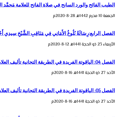
الطيب الفائح والورد السانح في صلاة الفاتح للعلامة مَحمَّد
الجمعة 10 محرم 1442هـ 28-8-2020م
الفصل الرابع:رِسَالَةُ بُلُوغُ الأَمَانِي فِي مَنَاقِبِ الشَّيْخِ سِيدِي أَحْمَد
الأربعاء 23 ذو الحجة 1441هـ 12-8-2020م
الفصل 04: الياقوتة الفريدة في الطريقة التجانية تأليف العلامة مَحمد (فتحا) بن عبد الواحد النظيفي
الأحد 27 ذو الحجة 1441هـ 16-8-2020م
الفصل 05: الياقوتة الفريدة في الطريقة التجانية تأليف العلامة مَحمد (فتحا) بن عبد الواحد النظيفي
الأحد 27 ذو الحجة 1441هـ 16-8-2020م