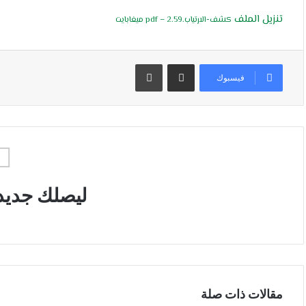
تنزيل الملف
كشف-الارتياب.pdf – 2.59 ميغابايت
مشاركة عبر البريد
طباعة
فيسبوك
ليصلك جديد
مقالات ذات صلة