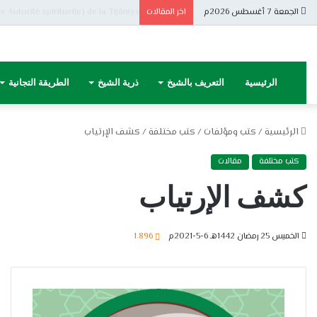
بيان من مشيخة الطريقة التجانية ب
الجمعة 7 أغسطس 2026م
اخر المقالات
الرئيسية
التعريف بالشيخ
ذرية الشيخ
الطريقة التجانية
الرئيسية
/
كتب ومؤلفات
/
كتب مختلفة
/
كشف الإرتياب
كتب مختلفة
مقالات
كشف الإرتياب
الخميس 25 رمضان 1442هـ 6-5-2021م
1٬896