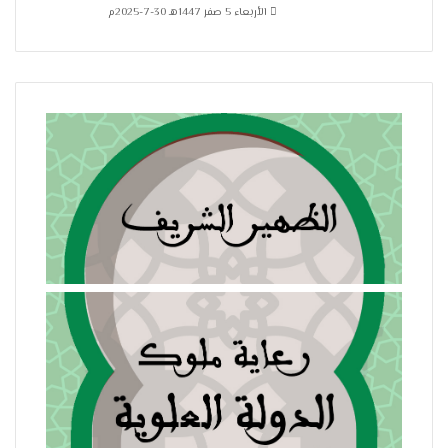
الأربعاء 5 صفر 1447هـ 30-7-2025م