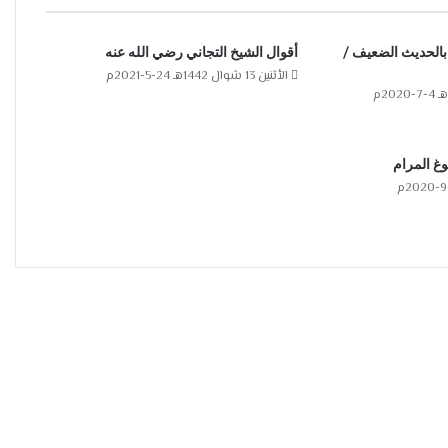
بالحديث الضعيف /
أقوال الشيخ التجاني رضي الله عنه
الأثنين 13 شوال 1442هـ 24-5-2021م
وغ المرام