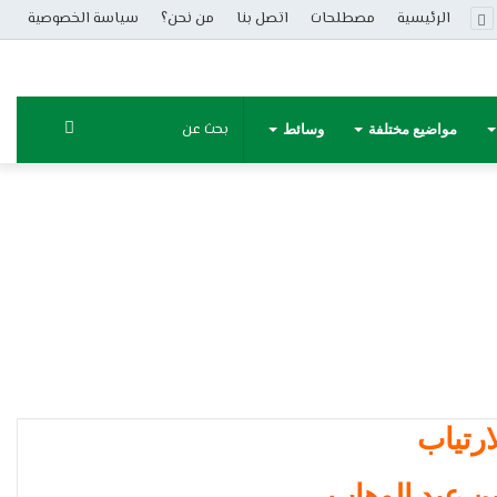
الرئيسية
مصطلحات
اتصل بنا
من نحن؟
سياسة الخصوصية
بحث
مواضيع مختلفة
وسائط
عن
رتياب
ن عبد الوهاب