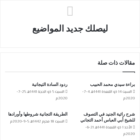
ليصلك جديد المواضيع
مقالات ذات صلة
براءة سيدي محمد الحبيب
ردود السادة التيجانية
السبت 14 ذو القعدة 1441هـ 4-7-
السبت 5 ذو الحجة 1441هـ 25-7-
2020م
2020م
شرح رائية الجنيد في التصوف
الطريقة التجانية شروطها وأورادها
للشيخ أبي العباس أحمد التجاني
السبت 18 محرم 1442هـ 5-9-2020م
الأحد 1 ذو القعدة 1441هـ 21-6-
2020م