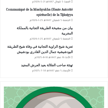
السبت 3 شوال 1447هـ 21-3-2026م
Communiqué de la Mashyakha (Haute Autorité
spirituelle) de la Tijâniyya
الجمعة 5 شعبان 1447هـ 23-1-2026م
بيان من مشيخة الطريقة التجانية بالمملكة
المغربية
الجمعة 5 شعبان 1447هـ 23-1-2026م
تعزية شيخ الزاوية التجانية في وفاة شيخ الطريقة
البودشيشية جمال الدين القادري بودشيش
الأحد 16 صفر 1447هـ 10-8-2025م
تهنئة صاحب الجلالة بعيد العرش المجيد
الأربعاء 5 صفر 1447هـ 30-7-2025م