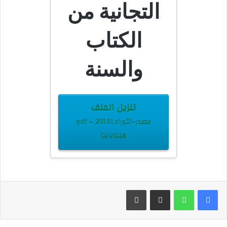
التجانية من
الكتاب
والسنة
تنزيل الملف
مصدر-الأوراد.pdf – 291.61
كيلوبايت
مشاركة عبر البريد
طباعة