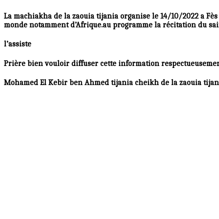
La machiakha de la zaouia tijania organise le 14/10/2022 a Fès 
monde notamment d’Afrique.au programme la récitation du sai
l’assiste
Prière bien vouloir diffuser cette information respectueuseme