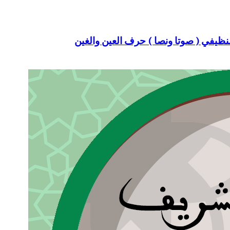
 النظيفي ( صوتا ونصا ) حرف العين والغين