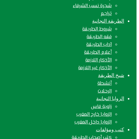
شجرة نسب الشرفاء
تراجم
الطريقة التجانية
شروط الطريقة
فقه الطريقة
آداب الطريقة
أعلام الطريقة
الأذكار اللازمة
الأذكار غير اللازمة
شيخ الطريقة
أنشطة
الرحلات
الزوايا التجانية
زاوية فاس
الزوايا خارج المغرب
الزوايا داخل المغرب
كتب ومؤلفات
كتب أصحاب الطريقة