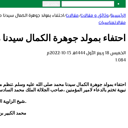
بحث عن
الرئيسية
/
وثائق و مقالات
/
مقالات
/
احتفاء بمولد جوهرة الكمال سيدنا 
مقالات
مناسبات
احتفاء بمولد جوهرة الكمال سيدنا 
الخميس 18 ربيع الأول 1444هـ 13-10-2022م
1٬084
نبوية تختم بالدعاء لامير المؤمنين ،صاحب الجلالة الملك محمد الساد
..شيخ الزاوية التجانية 
محمد الكبير بن احمد الت