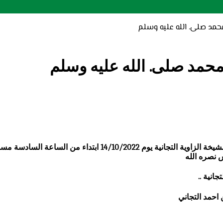
محمد صلى. الله عليه وسلم
محمد صلى. الله عليه وسلم
احتفاء بمولد جوهرة الكمال سيدنا محمد صلى الله عليه وسلم .تنظم مش
س نصره الله
..
جاني