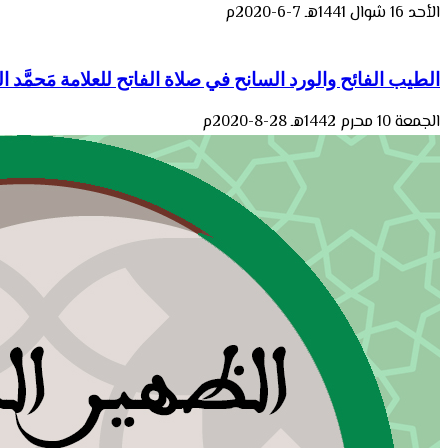
الأحد 16 شوال 1441هـ 7-6-2020م
الطيب الفائح والورد السانح في صلاة الفاتح للعلامة مَحمَّد
الجمعة 10 محرم 1442هـ 28-8-2020م