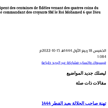
cipent des centaines de fidèles venant des quatres coins du
r le commandant des croyants SM le Roi Mohamed 6 que Dieu
الخميس 18 ربيع الأول 1444هـ 13-10-2022م
1٬084
فيسبوك
واتساب
مشاركة عبر البريد
طباعة
ليصلك جديد المواضيع
مقالات ذات صلة
تهنة صاحب الجلالة بعيد الفطر 1444