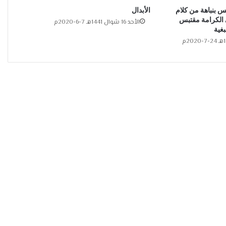
 بنباهة من كلام
الأبدال
 الكرامة مقتبس
الأحد 16 شوال 1441هـ 7-6-2020م
بغية