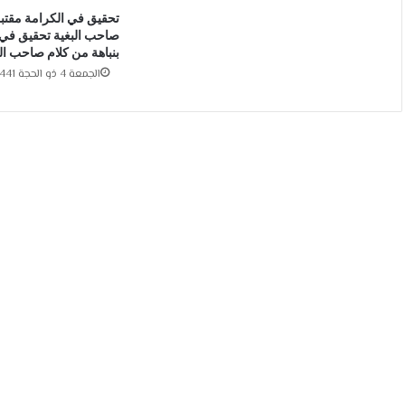
تحقيق في الكرامة مقتبس
صاحب البغية تحقيق في
بنباهة من كلام صاحب ال
الجمعة 4 ذو الحجة 1441هـ 24-7-2020م