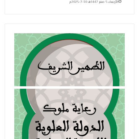
الأربعاء 5 صفر 1447هـ 30-7-2025م