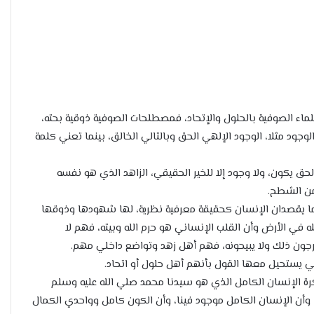
ماء الصوفية بالحلول والإتحاد، فمصطلحات الصوفية ذوقية بحته،
جود مثلا، الوجود الإلهي الحق وبالتالي الخالق، بينما تعني كلمة
لحق يكون، ولا وجود إلا للخير الحقيقي، الزاهد الذي هو نفسه
 من الشطح.
إنما يقصدان الإنسان كحقيقة معرفية نظرية، لها شهودها وذوقها
ه في الأرض وأن القلب الإنساني هو حرم الله وبيته، فهم لا
رجون ذلك ولا يبيحونه، فهم أهل زهد وتواضع داخلي مهم.
لتي يستحيل معها القول بأنهم أهل حلول أو اتحاد.
رة الإنسان الكامل الذي هو سيدنا محمد صلي الله عليه وسلم
، وأن الإنسان الكامل موجود فينا، وأن الكون كامل وواحدي الكمال