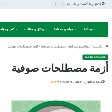
الخميس 6 أغسطس 2026م
وسائط
مواضيع مختلفة
وثائق و مقالات
كتب ومؤلف
الرئيسية
/
مواضيع مختلفة
/
مصطلحات صوفية
/
أزمة مصطلحات صوفية
مصطلحات صوفية
أزمة مصطلحات صوفية
الأحد 16 شوال 1441هـ 7-6-2020م
1٬856