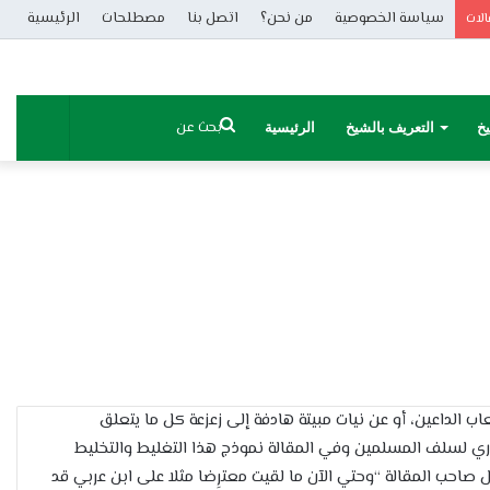
سياسة الخصوصية
من نحن؟
اتصل بنا
مصطلحات
الرئيسية
الات
بحث
يخ
التعريف بالشيخ
الرئيسية
عن
ب الداعين، أو عن نيات مبيتة هادفة إلى زعزعة كل ما يتعلق
 لسلف المسلمين وفي المقالة نموذج هذا التغليط والتخليط
ل صاحب المقالة “وحتي الآن ما لقيت معترِضا مثلا على ابن عربي قد