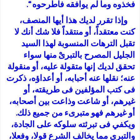
فخذوه وما لم يوافقه فاطرحوه “.
وإذا تقرر لديك هذا أيها المنصف،
كنت معتقداً، أو منتقداً فلا شك أنك لا
تقبل الترهات المنسوبة لهذا السيد
الجليل المصرح بالتبرىْ منها سواء
تحقق لديك إنها متقولة عليه، أو منقولة
عنه؛ نقلها عنه أحبابه، أو أعداؤه، ذكرت
فى كتب المؤلفين فى طريقته، أو
غيرهم، أو شاعت وذاعت بين أصحابه،
أو غيرهم فهو متبرىء من جميع ذلك.
ويكفي فى تبرئته سلوكه على الجادة،
والتبري مما يخالف الشرع قولا، وفعلا،