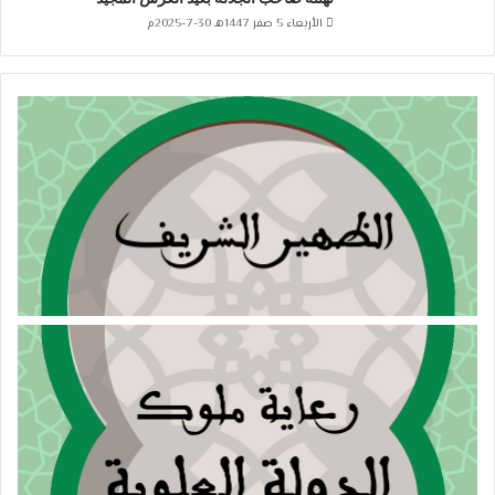
الأربعاء 5 صفر 1447هـ 30-7-2025م