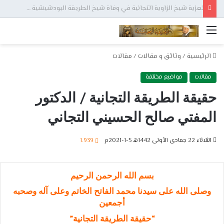
تعزية شيخ الزاوية التجانية في وفاة شيخ الطريقة البودشيشية جمال الدين القادري بودشيش
القائمة
الرئيسية
/
وثائق و مقالات
/
مقالات
مقالات
مواضيع مختلفة
حقيقة الطريقة التجانية / الدكتور
المفتي صالح الحسيني التجاني
الثلاثاء 22 جمادى الأولى 1442هـ 5-1-2021م
1٬939
بسم الله الرحمن الرحيم
وصلى الله على سيدنا محمد الفاتح الخاتم وعلى آله وصحبه
أجمعين
“حقيقة الطريقة التجانية”