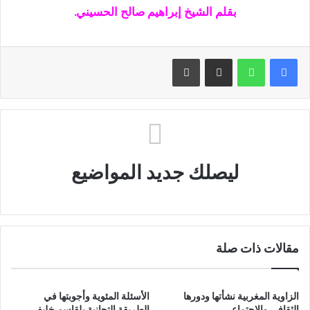
بقلم الشيخ إبراهيم صالح الحسيني.
مشاركة عبر البريد
طباعة
ليصلك جديد المواضيع
مقالات ذات صلة
الزاوية المغربية نشأتها ودورها
الأسئلة المئوية وأجوبتها في
الثقافي والاجتماعي
الطريقة التجانية بلقاسم خليفي