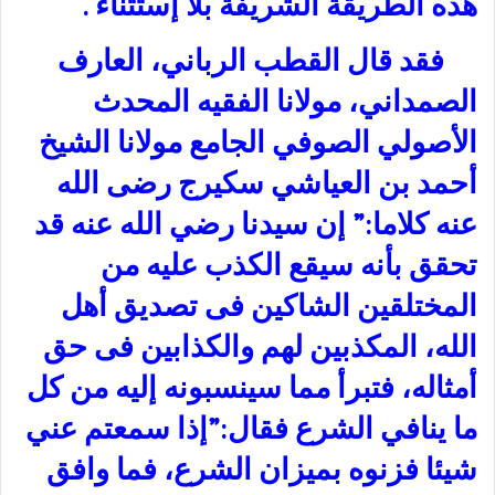
هذه الطريقة الشريفة بلا إستثناء .
فقد قال القطب الرباني، العارف
الصمداني، مولانا الفقيه المحدث
الأصولي الصوفي الجامع مولانا الشيخ
أحمد بن العياشي سكيرج رضى الله
عنه كلاما:” إن سيدنا رضي الله عنه قد
تحقق بأنه سيقع الكذب عليه من
المختلقين الشاكين فى تصديق أهل
الله، المكذبين لهم والكذابين فى حق
أمثاله، فتبرأ مما سينسبونه إليه من كل
ما ينافي الشرع فقال:”إذا سمعتم عني
شيئا فزنوه بميزان الشرع، فما وافق