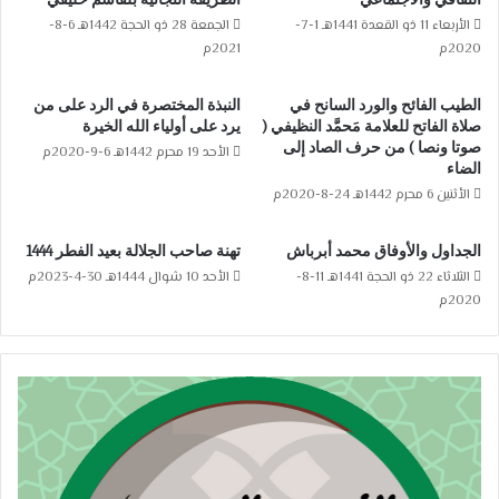
الأربعاء 11 ذو القعدة 1441هـ 1-7-
الجمعة 28 ذو الحجة 1442هـ 6-8-
2020م
2021م
الطيب الفائح والورد السانح في
النبذة المختصرة في الرد على من
صلاة الفاتح للعلامة مَحمَّد النظيفي (
يرد على أولياء الله الخيرة
صوتا ونصا ) من حرف الصاد إلى
الأحد 19 محرم 1442هـ 6-9-2020م
الضاء
الأثنين 6 محرم 1442هـ 24-8-2020م
الجداول والأوفاق محمد أبرباش
تهنة صاحب الجلالة بعيد الفطر 1444
الثلاثاء 22 ذو الحجة 1441هـ 11-8-
الأحد 10 شوال 1444هـ 30-4-2023م
2020م