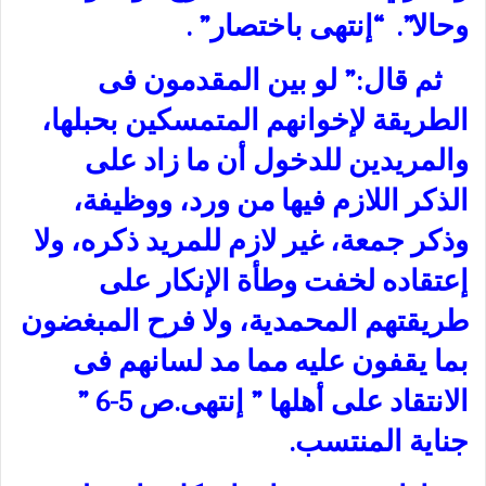
وحالا”. “إنتهى باختصار” .
ثم قال:” لو بين المقدمون فى
الطريقة لإخوانهم المتمسكين بحبلها،
والمريدين للدخول أن ما زاد على
الذكر اللازم فيها من ورد، ووظيفة،
وذكر جمعة، غير لازم للمريد ذكره، ولا
إعتقاده لخفت وطأة الإنكار على
طريقتهم المحمدية، ولا فرح المبغضون
بما يقفون عليه مما مد لسانهم فى
الانتقاد على أهلها ” إنتهى.ص 5-6 ”
جناية المنتسب.