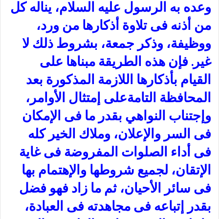
وعده به الرسول عليه السلام، يناله كل
من أذنه فى تلاوة أذكارها من ورد،
ووظيفة، وذكر جمعة، بشروط ذلك لا
غير. فإن هذه الطريقة مبناها على
القيام بأذكارها اللازمة المذكورة بعد
المحافظة التامةعلى إمتثال الأوامر،
وإجتناب النواهي بقدر ما فى الإمكان
فى السر والإعلان، وملاك الخير كله
فى أداء الصلوات المفروضة فى غاية
الإتقان، لجميع شروطها والإهتمام بها
فى سائر الأحيان، ثم ما زاد فهو فضل
بقدر إتباعه فى مجاهدته فى العبادة،