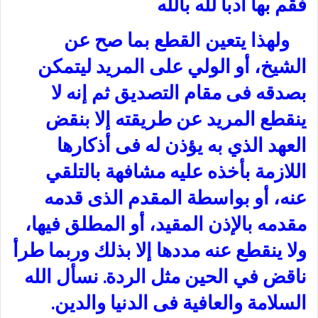
فقم بها أدبا لله بالله
ولهذا يتعين القطع بما صح عن
الشيخ، أو الولي على المريد ليتمكن
بصدقه فى مقام التصديق ثم إنه لا
ينقطع المريد عن طريقته إلا بنقض
العهد الذي به يؤذن له فى أذكارها
اللازمة بأخذه عليه مشافهة بالتلقي
عنه، أو بواسطة المقدم الذى قدمه
مقدمه بالإذن المقيد، أو المطلق فيها،
ولا ينقطع عنه مددها إلا بذلك وربما طرأ
ناقض في الحين مثل الردة. نسأل الله
السلامة والعافية فى الدنيا والدين.