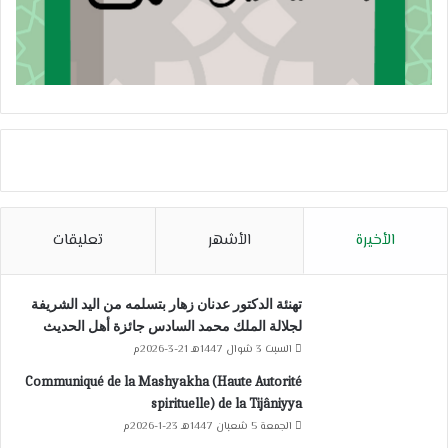
الأخيرة
الأشهر
تعليقات
تهنئة الدكتور عدنان زهار بتسلمه من اليد الشريفة
لجلالة الملك محمد السادس جائزة أهل الحديث
السبت 3 شوال 1447هـ 21-3-2026م
Communiqué de la Mashyakha (Haute Autorité
spirituelle) de la Tijâniyya
الجمعة 5 شعبان 1447هـ 23-1-2026م