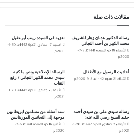
مقالات ذات صلة
رسالة الدكتور عدنان زهار للشريف
تعزية في السيدة زينب أبو عقيل
محمد الكبير بن أحمد التجاني
السبت 17 جمادى الآخرة 1442هـ 30-1-
الأربعاء 18 ذو القعدة 1441هـ 8-7-
2021م
2020م
أحاديث الرسول مع الأطفال
الرسالة الإصلاحية ونص ما كتبه
سيدي محمد الكبير التجاني / رفع
الثلاثاء 21 محرم 1442هـ 8-9-2020م
النقاب
الأربعاء 7 جمادى الآخرة 1442هـ 20-1-
2021م
رسالة سيدي على بن سيدي أحمد
ستة أسئلة من مسلمين ابريطانيين
حفيد الشيخ رضي الله عنه:
موجهة إلى التجانيين الموريتانيين
الأربعاء 7 جمادى الآخرة 1442هـ 20-1-
الأثنين 16 ذو القعدة 1441هـ 6-7-
2021م
2020م