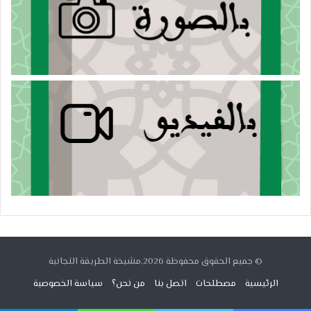
© جميع الحقوق محفوظة 2026,مشيخة الطريقة التجانية
الرئيسية
مصطلحات
اتصل بنا
من نحن؟
سياسة الخصوصية