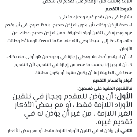
التريث والتثبت قبل الإقدام على تقديم أي شخص.
شروط التقديم
يشترط في من يقدم غيره ويجيزه ما يلي:
1- صحة الإذن: وذلك بأن يكون له إذن صحيح، بلفظ صريح، في أن يقدم
غيره ويجيزه في تلقين أوراد الطريقة، ممن له إذن صحيح كذلك، عن
مثله، وهكذا إلى سيدنا رضي الله عنه، مهما تعددت الوسائط وطالت
الأزمان.
2- أن لا يقدم أحدا، ولا يعطي إجازة في وجود من هو أولى منه بذلك.
3- أن لا يجيز إلا بحسب ما عنده من إجازة في التقديم، لأن التقديم
عندنا في الطريقة إما أن يكون مقيدا أو يكون مطلقا.
أنواع وأقسام التقديم
فالتقديم المقيد على قسمين:
الأول
:
أن يؤذن للمقدم ويجاز في تلقين
الأوراد اللازمة فقط ، أو مع بعض الأذكار
الغير اللازمة ، من غير أن يؤذن له في
تقديم غيره.
الثاني:
أن يؤذن له في تلقين الأوراد اللازمة فقط، أو مع بعض الأذكار