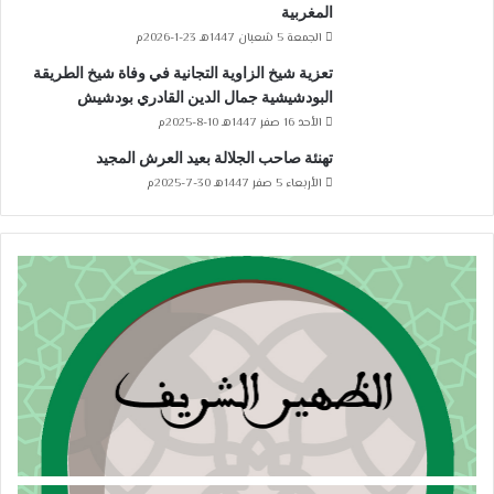
المغربية
الجمعة 5 شعبان 1447هـ 23-1-2026م
تعزية شيخ الزاوية التجانية في وفاة شيخ الطريقة
البودشيشية جمال الدين القادري بودشيش
الأحد 16 صفر 1447هـ 10-8-2025م
تهنئة صاحب الجلالة بعيد العرش المجيد
الأربعاء 5 صفر 1447هـ 30-7-2025م