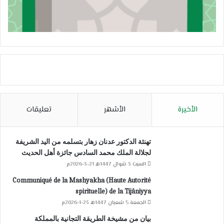
الأخيرة
الأشهر
تعليقات
تهنئة الدكتور عدنان زهار بتسلمه من اليد الشريفة
لجلالة الملك محمد السادس جائزة أهل الحديث
السبت 3 شوال 1447هـ 21-3-2026م
Communiqué de la Mashyakha (Haute Autorité
spirituelle) de la Tijâniyya
الجمعة 5 شعبان 1447هـ 23-1-2026م
بيان من مشيخة الطريقة التجانية بالمملكة