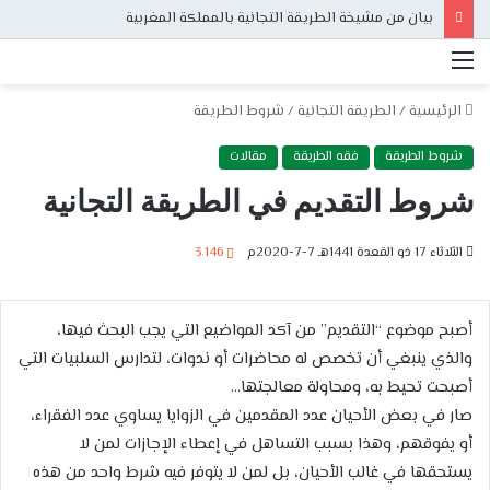
بيان من مشيخة الطريقة التجانية بالمملكة المغربية
القائمة
الرئيسية
/
الطريقة التجانية
/
شروط الطريقة
شروط الطريقة
فقه الطريقة
مقالات
شروط التقديم في الطريقة التجانية
الثلاثاء 17 ذو القعدة 1441هـ 7-7-2020م
3٬146
أصبح موضوع “التقديم” من آكد المواضيع التي يجب البحث فيها،
والذي ينبغي أن تخصص له محاضرات أو ندوات، لتدارس السلبيات التي
أصبحت تحيط به، ومحاولة معالجتها…
صار في بعض الأحيان عدد المقدمين في الزوايا يساوي عدد الفقراء،
أو يفوقهم، وهذا بسبب التساهل في إعطاء الإجازات لمن لا
يستحقها في غالب الأحيان، بل لمن لا يتوفر فيه شرط واحد من هذه