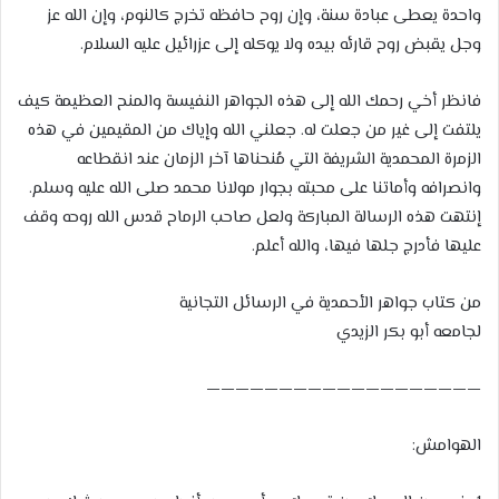
واحدة يعطى عبادة سنة، وإن روح حافظه تخرج كالنوم، وإن الله عز
وجل يقبض روح قارئه بيده ولا يوكله إلى عزرائيل عليه السلام.
فانظر أخي رحمك الله إلى هذه الجواهر النفيسة والمنح العظيمة كيف
يلتفت إلى غير من جعلت له. جعلني الله وإياك من المقيمين في هذه
الزمرة المحمدية الشريفة التي مُنحناها آخر الزمان عند انقطاعه
وانصرافه وأماتنا على محبته بجوار مولانا محمد صلى الله عليه وسلم.
إنتهت هذه الرسالة المباركة ولعل صاحب الرماح قدس الله روحه وقف
عليها فأدرج جلها فيها، والله أعلم.
من كتاب جواهر الأحمدية في الرسائل التجانية
لجامعه أبو بكر الزيدي
———————————————————
الهوامش: