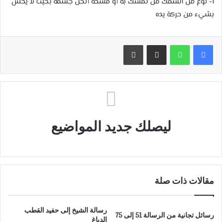
1- نوع من السمك من تمسك به أو مسحه أنحل جسمه بحيث لا يحس
بشيء من حركة يده
مشاركة عبر البريد
طباعة
ليصلك جديد المواضيع
مقالات ذات صلة
رسالة الشيخ إلى حفيد القطب
رسائل تجانية من الرسالة 51 إلى 75
الدباغ