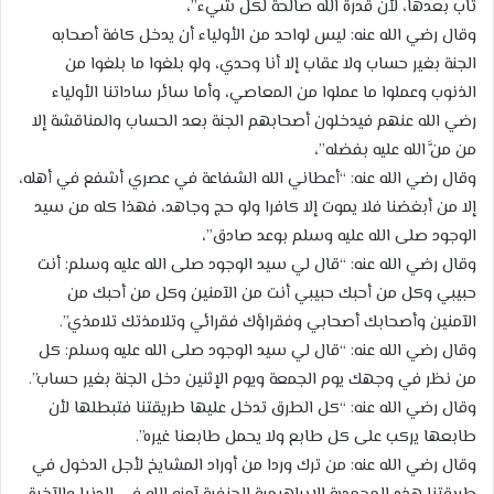
تاب بعدها، لأن قدرة الله صالحة لكل شيء”،
وقال رضي الله عنه: ليس لواحد من الأولياء أن يدخل كافة أصحابه
الجنة بغير حساب ولا عقاب إلا أنا وحدي، ولو بلغوا ما بلغوا من
الذنوب وعملوا ما عملوا من المعاصي، وأما سائر ساداتنا الأولياء
رضي الله عنهم فيدخلون أصحابهم الجنة بعد الحساب والمناقشة إلا
من منَّ الله عليه بفضله”،
وقال رضي الله عنه: “أعطاني الله الشفاعة في عصري أشفع في أهله،
إلا من أبغضنا فلا يموت إلا كافرا ولو حج وجاهد، فهذا كله من سيد
الوجود صلى الله عليه وسلم بوعد صادق”،
وقال رضي الله عنه: “قال لي سيد الوجود صلى الله عليه وسلم: أنت
حبيبي وكل من أحبك حبيبي أنت من الآمنين وكل من أحبك من
الآمنين وأصحابك أصحابي وفقراؤك فقرائي وتلامذتك تلامذي”.
وقال رضي الله عنه: “قال لي سيد الوجود صلى الله عليه وسلم: كل
من نظر في وجهك يوم الجمعة ويوم الإثنين دخل الجنة بغير حساب”.
وقال رضي الله عنه: “كل الطرق تدخل عليها طريقتنا فتبطلها لأن
طابعها يركب على كل طابع ولا يحمل طابعنا غيره”.
وقال رضي الله عنه: من ترك وردا من أوراد المشايخ لأجل الدخول في