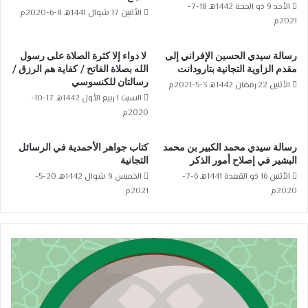
الأحد 9 ذو الحجة 1442هـ 18-7-
الأثنين 17 شوال 1441هـ 8-6-2020م
2021م
رسالة سيدي الحسين الإفراني إلى
لا دواء إلا كثرة الصلاة على رسول
مقدم الزاوية التجانية بتارودانت
الله بصلاة الفاتح / كفاية هم الرزق /
رسالتان للكنسوسي
الأثنين 22 رمضان 1442هـ 3-5-2021م
السبت 1 ربيع الأول 1442هـ 17-10-
2020م
رسالة سيدي محمد الكبير بن محمد
كتاب جواهر الأحمدية في الرسائل
البشير في إصلاح أمور الذكر
التجانية
الأثنين 16 ذو القعدة 1441هـ 6-7-
الخميس 9 شوال 1442هـ 20-5-
2020م
2021م