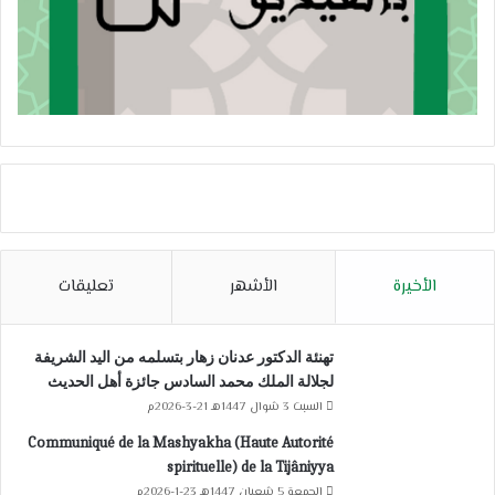
الأخيرة
الأشهر
تعليقات
تهنئة الدكتور عدنان زهار بتسلمه من اليد الشريفة
لجلالة الملك محمد السادس جائزة أهل الحديث
السبت 3 شوال 1447هـ 21-3-2026م
Communiqué de la Mashyakha (Haute Autorité
spirituelle) de la Tijâniyya
الجمعة 5 شعبان 1447هـ 23-1-2026م