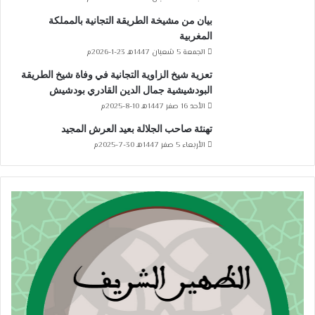
بيان من مشيخة الطريقة التجانية بالمملكة
المغربية
الجمعة 5 شعبان 1447هـ 23-1-2026م
تعزية شيخ الزاوية التجانية في وفاة شيخ الطريقة
البودشيشية جمال الدين القادري بودشيش
الأحد 16 صفر 1447هـ 10-8-2025م
تهنئة صاحب الجلالة بعيد العرش المجيد
الأربعاء 5 صفر 1447هـ 30-7-2025م