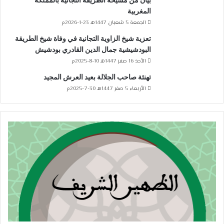
بيان من مشيخة الطريقة التجانية بالمملكة
المغربية
الجمعة 5 شعبان 1447هـ 23-1-2026م
تعزية شيخ الزاوية التجانية في وفاة شيخ الطريقة
البودشيشية جمال الدين القادري بودشيش
الأحد 16 صفر 1447هـ 10-8-2025م
تهنئة صاحب الجلالة بعيد العرش المجيد
الأربعاء 5 صفر 1447هـ 30-7-2025م