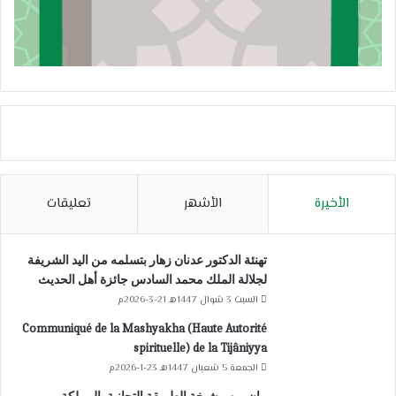
الأخيرة
الأشهر
تعليقات
تهنئة الدكتور عدنان زهار بتسلمه من اليد الشريفة
لجلالة الملك محمد السادس جائزة أهل الحديث
السبت 3 شوال 1447هـ 21-3-2026م
Communiqué de la Mashyakha (Haute Autorité
spirituelle) de la Tijâniyya
الجمعة 5 شعبان 1447هـ 23-1-2026م