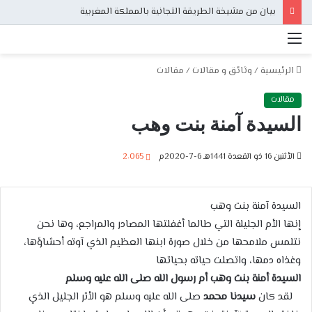
بيان من مشيخة الطريقة التجانية بالمملكة المغربية
القائمة
الرئيسية
/
وثائق و مقالات
/
مقالات
مقالات
السيدة آمنة بنت وهب
الأثنين 16 ذو القعدة 1441هـ 6-7-2020م
2٬065
السيدة آمنة بنت وهب
إنها الأم الجليلة التي طالما أغفلتها المصادر والمراجع، وها نحن
نتلمس ملامحها من خلال صورة ابنها العظيم الذي آوته أحشاؤها،
وغذاه دمها، واتصلت حياته بحياتها
السيدة أمنة بنت وهب أم رسول الله صلى الله عليه وسلم
لقد كان
سيدنا محمد
صلى الله عليه وسلم هو الأثر الجليل الذي