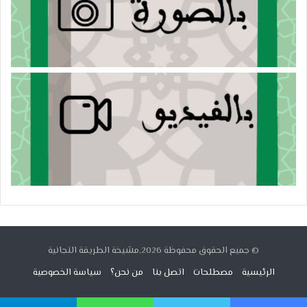
© جميع الحقوق محفوظة 2026,مشيخة الطريقة التجانية
الرئيسية
مصطلحات
اتصل بنا
من نحن؟
سياسة الخصوصية