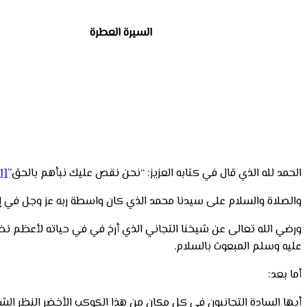
السيرة العطرة
الحمد لله الذي قال في كتابه العزيز: “نحن نقص عليك نبأهم بالحق”
[1]
والصلاة والسلام على سيدنا محمد الذي كان واسطة ربه عز وجل في إ
ورضي الله تعالى عن شيخنا التجاني الذي أرخ في في حياته لأعظم نضا
عليه وسلم المبعوث بالسلام.
أما بعد:
أيها السادة التجانيون في كل مكان من هذا الكوكب الأخضر النظر الشا