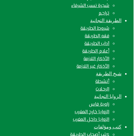
شجرة نسب الشرفاء
تراجم
الطريقة التجانية
شروط الطريقة
فقه الطريقة
آداب الطريقة
أعلام الطريقة
الأذكار اللازمة
الأذكار غير اللازمة
شيخ الطريقة
أنشطة
الرحلات
الزوايا التجانية
زاوية فاس
الزوايا خارج المغرب
الزوايا داخل المغرب
كتب ومؤلفات
كتب أصحاب الطريقة