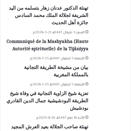
تهنئة الدكتور عدنان زهار بتسلمه من اليد
الشريفة لجلالة الملك محمد السادس
جائزة أهل الحديث
السبت 3 شوال 1447هـ 21-3-2026م
Communiqué de la Mashyakha (Haute
Autorité spirituelle) de la Tijâniyya
الجمعة 5 شعبان 1447هـ 23-1-2026م
بيان من مشيخة الطريقة التجانية
بالمملكة المغربية
الجمعة 5 شعبان 1447هـ 23-1-2026م
تعزية شيخ الزاوية التجانية في وفاة شيخ
الطريقة البودشيشية جمال الدين القادري
بودشيش
الأحد 16 صفر 1447هـ 10-8-2025م
تهنئة صاحب الجلالة بعيد العرش المجيد