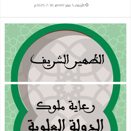
الأربعاء 5 صفر 1447هـ 30-7-2025م