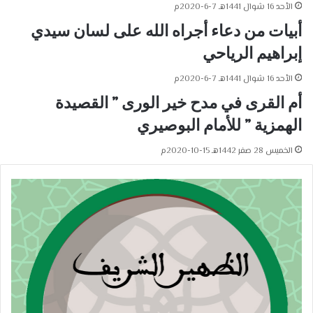
الأحد 16 شوال 1441هـ 7-6-2020م
أبيات من دعاء أجراه الله على لسان سيدي
إبراهيم الرياحي
الأحد 16 شوال 1441هـ 7-6-2020م
أم القرى في مدح خير الورى ” القصيدة
الهمزية ” للأمام البوصيري
الخميس 28 صفر 1442هـ 15-10-2020م