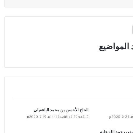
 المواضيع
الحاج الأحسن بن محمد الباعقيلي
الأحد 29 ذو القعدة 1441هـ 19-7-2020م
ظيفي رحمة الله عليه