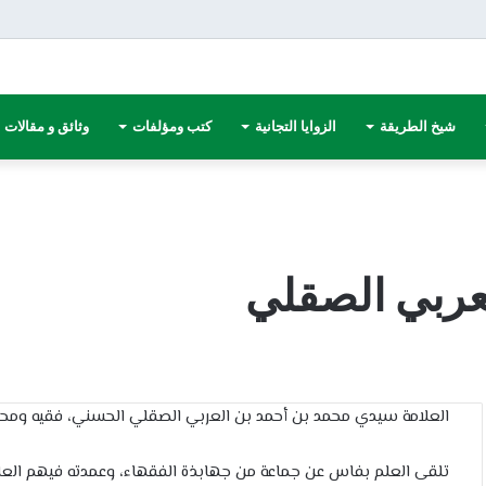
شيخ الطريقة
الزوايا التجانية
كتب ومؤلفات
وثائق و مقالات
عربي الصقلي
العلامة سيدي محمد بن أحمد بن العربي الصقلي الحسني، فقيه ومحد
تلقى العلم بفاس عن جماعة من جهابذة الفقهاء، وعمدته فيهم العل