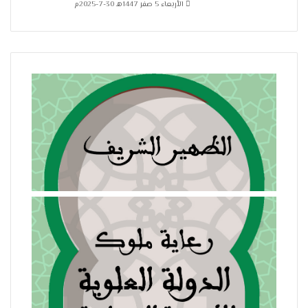
الأربعاء 5 صفر 1447هـ 30-7-2025م