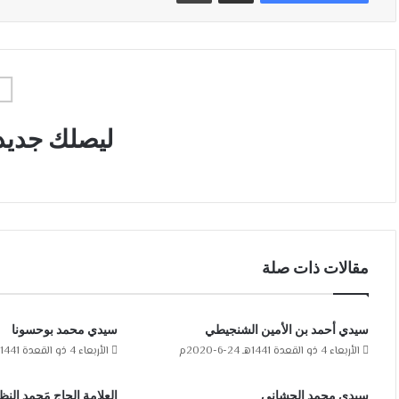
ليصلك جديد
مقالات ذات صلة
سيدي أحمد بن الأمين الشنجيطي
سيدي محمد بوحسونا
الأربعاء 4 ذو القعدة 1441هـ 24-6-2020م
الأربعاء 4 ذو القعدة 1441هـ 24-6-2020م
سيدي محمد الحشاني
العلامة الحاج مَحمد الن