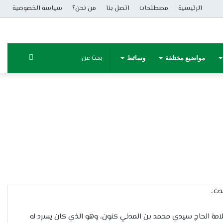
الرئيسية
مصطلحات
اتصل بنا
من نحن؟
سياسة الخصوصية
بحث
مواضيع مختلفة
وسائط
عن
ث..
امة الحاج سيدي محمد بن المدني كنون، وهو الذي كان يسرد له