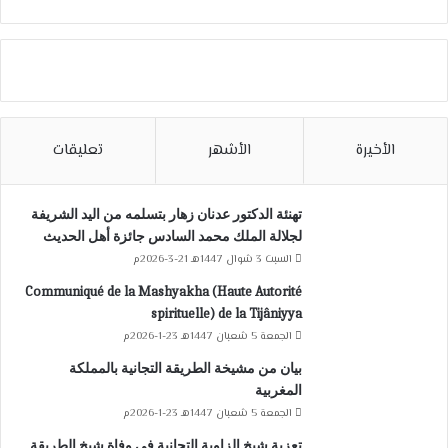
الأخيرة
الأشهر
تعليقات
تهنئة الدكتور عدنان زهار بتسلمه من اليد الشريفة
لجلالة الملك محمد السادس جائزة أهل الحديث
السبت 3 شوال 1447هـ 21-3-2026م
Communiqué de la Mashyakha (Haute Autorité
spirituelle) de la Tijâniyya
الجمعة 5 شعبان 1447هـ 23-1-2026م
بيان من مشيخة الطريقة التجانية بالمملكة
المغربية
الجمعة 5 شعبان 1447هـ 23-1-2026م
تعزية شيخ الزاوية التجانية في وفاة شيخ الطريقة