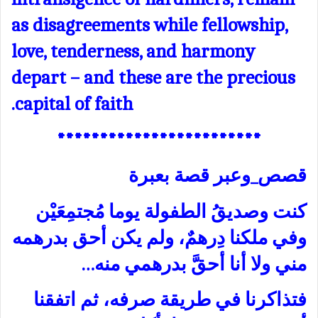
as disagreements while fellowship,
love, tenderness, and harmony
depart – and these are the precious
capital of faith.
************************
قصص_وعبر قصة بعبرة
كنت وصديقُ الطفولة يوما مُجتمِعَيْن
وفي ملكنا دِرهمٌ، ولم يكن أحق بدرهمه
مني ولا أنا أحقَّ بدرهمي منه…
فتذاكرنا في طريقة صرفه، ثم اتفقنا