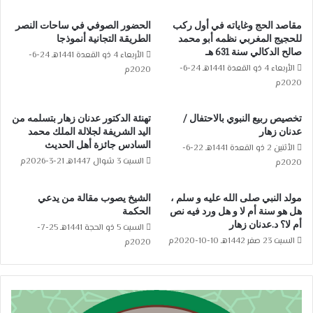
مقاصد الحج وغاياته في أول ركب
الحضور الصوفي في ساحات النصر
للحجيج المغربي نظمه أبو محمد
الطريقة التجانية أنموذجا
صالح الدكالي سنة 631 هـ
الأربعاء 4 ذو القعدة 1441هـ 24-6-
الأربعاء 4 ذو القعدة 1441هـ 24-6-
2020م
2020م
تخصيص ربيع النبوي بالاحتفال /
تهنئة الدكتور عدنان زهار بتسلمه من
عدنان زهار
اليد الشريفة لجلالة الملك محمد
السادس جائزة أهل الحديث
الأثنين 2 ذو القعدة 1441هـ 22-6-
السبت 3 شوال 1447هـ 21-3-2026م
2020م
مولد النبي صلى الله عليه و سلم ،
الشيخ يصوب مقالة من يدعي
هل هو سنة أم لا و هل ورد فيه نص
الحكمة
أم لا؟ د.عدنان زهار
السبت 5 ذو الحجة 1441هـ 25-7-
السبت 23 صفر 1442هـ 10-10-2020م
2020م