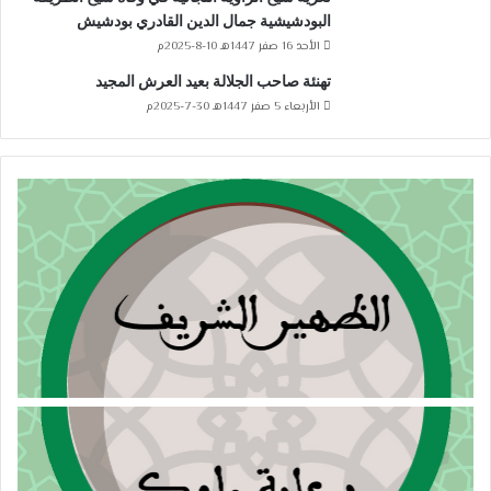
البودشيشية جمال الدين القادري بودشيش
الأحد 16 صفر 1447هـ 10-8-2025م
تهنئة صاحب الجلالة بعيد العرش المجيد
الأربعاء 5 صفر 1447هـ 30-7-2025م